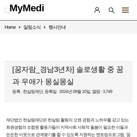
Home
알림소식
행사안내
[꿈자람_경남3년차] 솔로생활 중 꿈
과 우애가 몽실몽실
등록 : 한살림재단, 등록일 : 2024년 09월 10일, 열람 : 3,749
재단법인 한살림재단은 한살림 활동의 오랜 경험과 노하우를 갖고 있는
회원생협의 조합원 활동가들이 지역사회 사회적 돌봄이 필요한 이들과
든든한 이웃으로 관계맺기를 할 수 있도록 지원하는 멘토링프로그램, ‘꿈