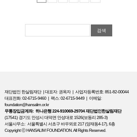
검색
재단법인 한살림재단 | 대표자: 권옥자 | 사업자등록번호: 851-82-00044
대표전화: 02-6715-9460 | 팩스: 02-6715-9449 | 이메일:
foundation@hansalim.or.kr
무통장입금계좌: 하나은행 224-910069-29704 재단법인한살림재단
(17541) 경기도 안성시 대덕면 안성대로 1526(보동리 285-3)
서울사무소: 서울특별시 서초구 바우뫼로 217 (양재동4-17), 6층
Copyright ⓒ HANSALIM FOUNDATION. All Rights Reserved.