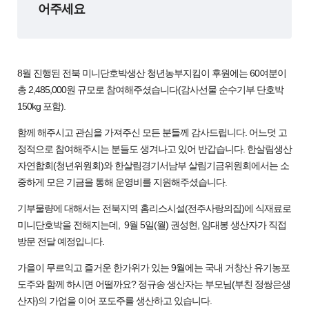
어주세요
8월 진행된 전북 미니단호박생산 청년농부지킴이 후원에는 60여분이
총 2,485,000원 규모로 참여해주셨습니다(감사선물 순수기부 단호박
150kg 포함).
함께 해주시고 관심을 가져주신 모든 분들께 감사드립니다. 어느덧 고
정적으로 참여해주시는 분들도 생겨나고 있어 반갑습니다. 한살림생산
자연합회(청년위원회)와 한살림경기서남부 살림기금위원회에서는 소
중하게 모은 기금을 통해 운영비를 지원해주셨습니다.
기부물량에 대해서는 전북지역 홈리스시설(전주사랑의집)에 식재료로
미니단호박을 전해지는데, 9월 5일(월) 권성현, 임대봉 생산자가 직접
방문 전달 예정입니다.
가을이 무르익고 즐거운 한가위가 있는 9월에는 국내 거창산 유기농포
도주와 함께 하시면 어떨까요? 정규송 생산자는 부모님(부친 정쌍은생
산자)의 가업을 이어 포도주를 생산하고 있습니다.