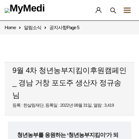
Home
알림소식
공지사항
Page 5
9월 4차 청년농부지킴이후원캠페인
_ 경남 거창 포도주 생산자 정규송
님
등록 : 한살림재단, 등록일 : 2022년 08월 31일, 열람 : 3,419
청년농부를 응원하는 ‘청년농부지킴이’가 되