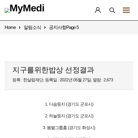
Home
알림소식
공지사항
Page 5
지구를위한밥상 선정결과
등록 : 한살림재단, 등록일 : 2022년 05월 27일, 열람 : 2,673
1. 다솜둥지 (경기도 군포시)
2. 하늘둥지 (경기도 군포시)
3. 봄볕그룹홈 (경기도 화성시)