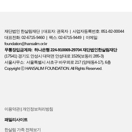
재단법인 한살림재단 | 대표자: 권옥자 | 사업자등록번호: 851-82-00044
대표전화: 02-6715-9460 | 팩스: 02-6715-9449 | 이메일:
foundation@hansalim.or.kr
무통장입금계좌: 하나은행 224-910069-29704 재단법인한살림재단
(17541) 경기도 안성시 대덕면 안성대로 1526(보동리 285-3)
서울사무소: 서울특별시 서초구 바우뫼로 217 (양재동4-17), 6층
Copyright ⓒ HANSALIM FOUNDATION. All Rights Reserved.
이용약관
|
개인정보처리방침
패밀리사이트
한살림 가족 전체보기