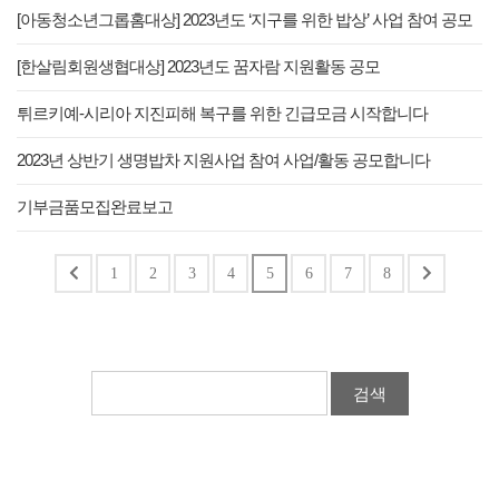
[아동청소년그롭홈대상] 2023년도 ‘지구를 위한 밥상’ 사업 참여 공모
[한살림회원생협대상] 2023년도 꿈자람 지원활동 공모
튀르키예-시리아 지진피해 복구를 위한 긴급모금 시작합니다
2023년 상반기 생명밥차 지원사업 참여 사업/활동 공모합니다
기부금품모집완료보고
1
2
3
4
5
6
7
8
검색