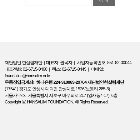
재단법인 한살림재단 | 대표자: 권옥자 | 사업자등록번호: 851-82-00044
대표전화: 02-6715-9460 | 팩스: 02-6715-9449 | 이메일:
foundation@hansalim.or.kr
무통장입금계좌: 하나은행 224-910069-29704 재단법인한살림재단
(17541) 경기도 안성시 대덕면 안성대로 1526(보동리 285-3)
서울사무소: 서울특별시 서초구 바우뫼로 217 (양재동4-17), 6층
Copyright ⓒ HANSALIM FOUNDATION. All Rights Reserved.