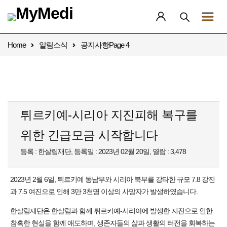
Home
알림소식
공지사항
Page 4
튀르키예-시리아 지진피해 복구를
위한 긴급모금 시작합니다
등록 : 한살림재단, 등록일 : 2023년 02월 20일, 열람 : 3,478
2023년 2월 6일, 튀르키예 동남부와 시리아 북부를 강타한 규모 7.8 강진
과 7.5 여진으로 인해 3만 3천명 이상의 사망자가 발생하였습니다.
한살림재단은 한살림과 함께 튀르키예-시리아에 발생한 지진으로 인한
참혹한 현실을 함께 애도하며, 생존자들의 삶과 생활의 터전을 회복하는