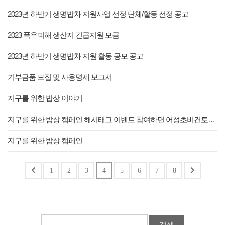
2023년 하반기 생명밥차 지원사업 선정 단체/활동 선정 공고
2023 폭우피해 생산지 긴급지원 모금
2023년 하반기 생명밥차 지원 활동 공모 공고
기부금품 모집 및 사용명세 보고서
지구를 위한 밥상 이야기
지구를 위한 밥상 캠페인 해시태그 이벤트 참여하면 어성초비건토너가 공짜!
지구를 위한 밥상 캠페인
1
2
3
4
5
6
7
8
검색