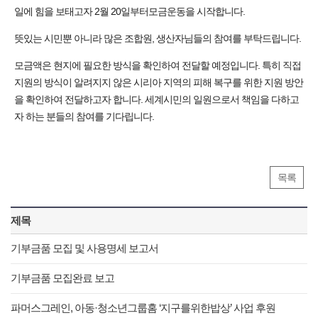
일에 힘을 보태고자 2월 20일부터모금운동을 시작합니다.
뜻있는 시민뿐 아니라 많은 조합원, 생산자님들의 참여를 부탁드립니다.
모금액은 현지에 필요한 방식을 확인하여 전달할 예정입니다. 특히 직접
지원의 방식이 알려지지 않은 시리아 지역의 피해 복구를 위한 지원 방안
을 확인하여 전달하고자 합니다. 세계시민의 일원으로서 책임을 다하고
자 하는 분들의 참여를 기다립니다.
목록
제목
기부금품 모집 및 사용명세 보고서
기부금품 모집완료 보고
파머스그레인, 아동·청소년그룹홈 ‘지구를위한밥상’ 사업 후원